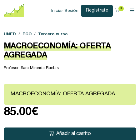
0
Regístrate
Iniciar Sesión
UNED
ECO
Tercero curso
MACROECONOMÍA: OFERTA
AGREGADA
Profesor: Sara Miranda Buetas
MACROECONOMÍA: OFERTA AGREGADA
85.00€
Añadir al carrito