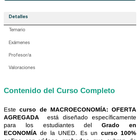
Detalles
Temario
Exámenes
Profesor/a
Valoraciones
Contenido del Curso Completo
Este
curso de MACROECONOMÍA: OFERTA
AGREGADA
está diseñado específicamente
para los estudiantes del
Grado en
ECONOMÍA
de la UNED. Es un
curso 100%