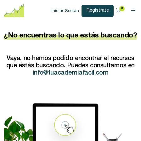
0
Regístrate
Iniciar Sesión
¿No encuentras lo que estás buscando?
Vaya, no hemos podido encontrar el recursos
que estás buscando. Puedes consultarnos en
info@tuacademiafacil.com