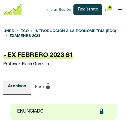
0
Regístrate
Iniciar Sesión
UNED
ECO
INTRODUCCIÓN A LA ECONOMETRÍA (ECO)
EXÁMENES 2023
- EX FEBRERO 2023 S1
Profesor: Elena Gonzalo
Archivos
Foro
ENUNCIADO