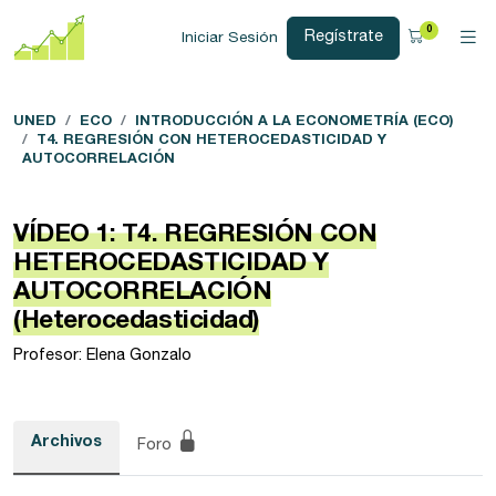
0
Regístrate
Iniciar Sesión
UNED
ECO
INTRODUCCIÓN A LA ECONOMETRÍA (ECO)
T4. REGRESIÓN CON HETEROCEDASTICIDAD Y
AUTOCORRELACIÓN
VÍDEO 1: T4. REGRESIÓN CON
HETEROCEDASTICIDAD Y
AUTOCORRELACIÓN
(Heterocedasticidad)
Profesor: Elena Gonzalo
Archivos
Foro