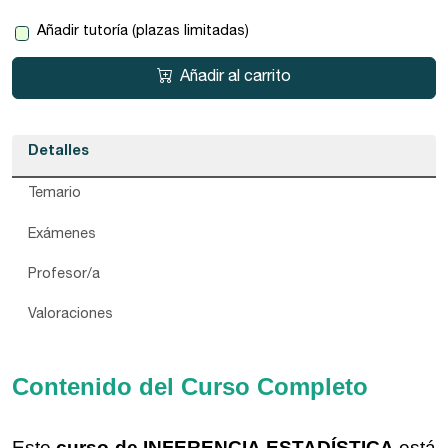
Añadir tutoría (plazas limitadas)
Añadir al carrito
Detalles
Temario
Exámenes
Profesor/a
Valoraciones
Contenido del Curso Completo
Este
curso de INFERENCIA ESTADÍSTICA
está