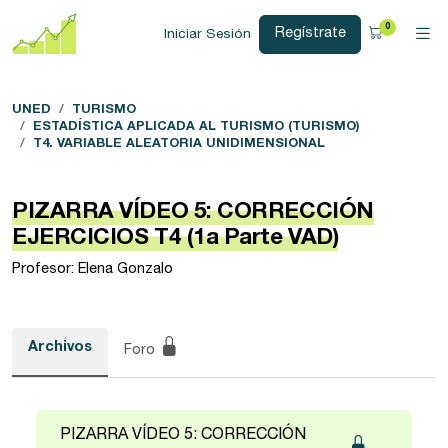
0
Regístrate
Iniciar Sesión
UNED
TURISMO
ESTADÍSTICA APLICADA AL TURISMO (TURISMO)
T4. VARIABLE ALEATORIA UNIDIMENSIONAL
PIZARRA VÍDEO 5: CORRECCIÓN
EJERCICIOS T4 (1a Parte VAD)
Profesor: Elena Gonzalo
Archivos
Foro
PIZARRA VÍDEO 5: CORRECCIÓN