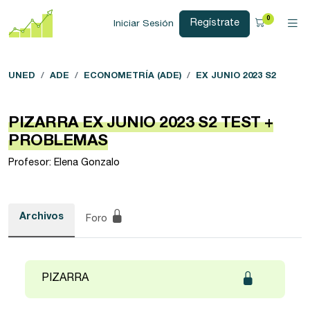
0
Regístrate
Iniciar Sesión
UNED
ADE
ECONOMETRÍA (ADE)
EX JUNIO 2023 S2
PIZARRA EX JUNIO 2023 S2 TEST +
PROBLEMAS
Profesor: Elena Gonzalo
Archivos
Foro
PIZARRA