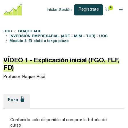
0
Regístrate
Iniciar Sesión
UOC
GRADO ADE
INVERSIÓN EMPRESARIAL (ADE - MIM - TUR) - UOC
Modulo 3. El ciclo a largo plazo
VÍDEO 1 - Explicación inicial (FGO, FLF,
FD)
Profesor: Raquel Rubí
Foro
Contenido solo disponible al comprar la tutoría del
curso