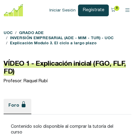
0
Regístrate
Iniciar Sesión
UOC
GRADO ADE
INVERSIÓN EMPRESARIAL (ADE - MIM - TUR) - UOC
Explicación Modulo 3. El ciclo a largo plazo
VÍDEO 1 - Explicación inicial (FGO, FLF,
FD)
Profesor: Raquel Rubí
Foro
Contenido solo disponible al comprar la tutoría del
curso