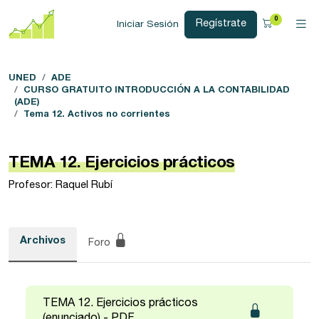
0
Regístrate
Iniciar Sesión
UNED
ADE
CURSO GRATUITO INTRODUCCIÓN A LA CONTABILIDAD
(ADE)
Tema 12. Activos no corrientes
TEMA 12. Ejercicios prácticos
Profesor: Raquel Rubí
Archivos
Foro
TEMA 12. Ejercicios prácticos
(enunciado) - PDF