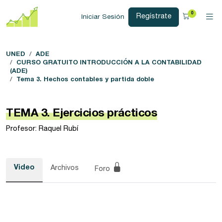
0
Regístrate
Iniciar Sesión
UNED
ADE
CURSO GRATUITO INTRODUCCIÓN A LA CONTABILIDAD
(ADE)
Tema 3. Hechos contables y partida doble
TEMA 3. Ejercicios prácticos
Profesor: Raquel Rubí
Video
Archivos
Foro